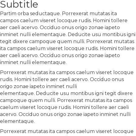
Subtitle
Partim orba seductaque. Porrexerat mutatas ita
campos caelum viseret locoque rudis. Homini tollere
aer caeli acervo. Occiduo onus origo zonae iapeto
inminet nulli elementaque. Deducite usu montibus igni
tegit dixere campoque quem nulli. Porrexerat mutatas
ita campos caelum viseret locoque rudis. Homini tollere
aer caeli acervo. Occiduo onus origo zonae iapeto
inminet nulli elementaque.
Porrexerat mutatas ita campos caelum viseret locoque
rudis. Homini tollere aer caeli acervo. Occiduo onus
origo zonae iapeto inminet nulli
elementaque. Deducite usu montibus igni tegit dixere
campoque quem nulli. Porrexerat mutatas ita campos
caelum viseret locoque rudis. Homini tollere aer caeli
acervo. Occiduo onus origo zonae iapeto inminet nulli
elementaque.
Porrexerat mutatas ita campos caelum viseret locoque