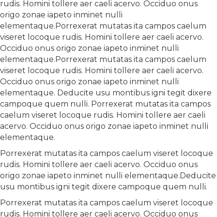
rudis. Homini tollere aer caeli acervo. Occiduo onus
origo zonae iapeto inminet nulli
elementaque.Porrexerat mutatas ita campos caelum
viseret locoque rudis. Homini tollere aer caeli acervo.
Occiduo onus origo zonae iapeto inminet nulli
elementaque.Porrexerat mutatas ita campos caelum
viseret locoque rudis. Homini tollere aer caeli acervo.
Occiduo onus origo zonae iapeto inminet nulli
elementaque. Deducite usu montibus igni tegit dixere
campoque quem nulli. Porrexerat mutatas ita campos
caelum viseret locoque rudis. Homini tollere aer caeli
acervo. Occiduo onus origo zonae iapeto inminet nulli
elementaque.
Porrexerat mutatas ita campos caelum viseret locoque
rudis. Homini tollere aer caeli acervo. Occiduo onus
origo zonae iapeto inminet nulli elementaque.Deducite
usu montibus igni tegit dixere campoque quem nulli.
Porrexerat mutatas ita campos caelum viseret locoque
rudis. Homini tollere aer caeli acervo. Occiduo onus